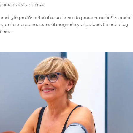
lementos vitaminicos
res? ¿Tu presión arterial es un tema de preocupación? Es posibl
que tu cuerpo necesita: el magnesio y el potasio. En este blog
n en...