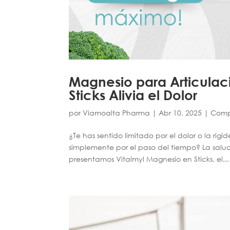
Magnesio para Articulac
Sticks Alivia el Dolor
por
Viamoalta Pharma
|
Abr 10, 2025
|
Comp
¿Te has sentido limitado por el dolor o la rig
simplemente por el paso del tiempo? La salud 
presentamos Vitalmyl Magnesio en Sticks, el...