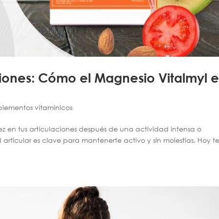
iones: Cómo el Magnesio Vitalmyl 
lementos vitaminicos
idez en tus articulaciones después de una actividad intensa o
articular es clave para mantenerte activo y sin molestias. Hoy t