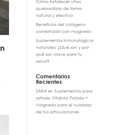
Cómo fortalecer uñas
quebradizas de forma
natural y efectiva
Beneficios del colágeno
combinado con magnesio
Suplementos inmunológicos
en
naturales: ¿Qué son y por
qué son clave para tu
salud?
Comentarios
Recientes
e
SARA
en
Suplementos para
artrosis: Vitalmyl Potasio +
Magnesio para el cuidado
de tus articulaciones