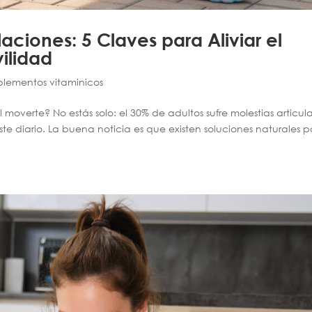
aciones: 5 Claves para Aliviar el
ilidad
lementos vitaminicos
al moverte? No estás solo: el 30% de adultos sufre molestias articul
ste diario. La buena noticia es que existen soluciones naturales 