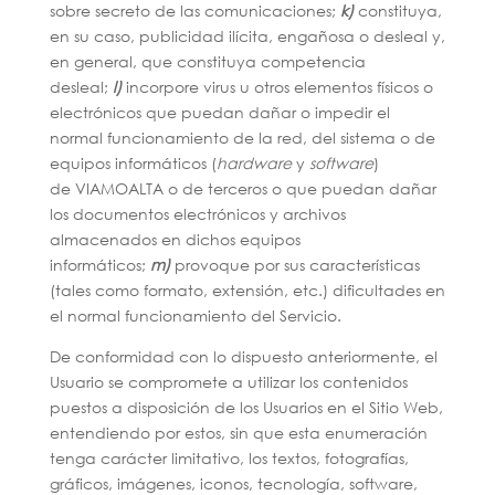
sobre secreto de las comunicaciones;
k)
constituya,
en su caso, publicidad ilícita, engañosa o desleal y,
en general, que constituya competencia
desleal;
l)
incorpore virus u otros elementos físicos o
electrónicos que puedan dañar o impedir el
normal funcionamiento de la red, del sistema o de
equipos informáticos (
hardware
y
software
)
de VIAMOALTA o de terceros o que puedan dañar
los documentos electrónicos y archivos
almacenados en dichos equipos
informáticos;
m)
provoque por sus características
(tales como formato, extensión, etc.) dificultades en
el normal funcionamiento del Servicio.
De conformidad con lo dispuesto anteriormente, el
Usuario se compromete a utilizar los contenidos
puestos a disposición de los Usuarios en el Sitio Web,
entendiendo por estos, sin que esta enumeración
tenga carácter limitativo, los textos, fotografías,
gráficos, imágenes, iconos, tecnología, software,