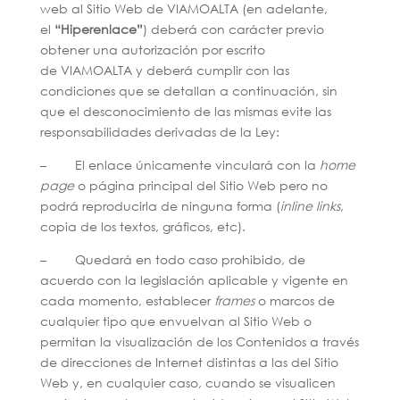
web al Sitio Web de VIAMOALTA (en adelante,
el
“Hiperenlace”
) deberá con carácter previo
obtener una autorización por escrito
de VIAMOALTA y deberá cumplir con las
condiciones que se detallan a continuación, sin
que el desconocimiento de las mismas evite las
responsabilidades derivadas de la Ley:
– El enlace únicamente vinculará con la
home
page
o página principal del Sitio Web pero no
podrá reproducirla de ninguna forma (
inline links
,
copia de los textos, gráficos, etc).
– Quedará en todo caso prohibido, de
acuerdo con la legislación aplicable y vigente en
cada momento, establecer
frames
o marcos de
cualquier tipo que envuelvan al Sitio Web o
permitan la visualización de los Contenidos a través
de direcciones de Internet distintas a las del Sitio
Web y, en cualquier caso, cuando se visualicen