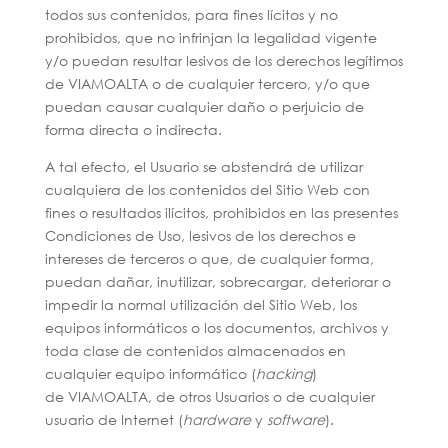
todos sus contenidos, para fines lícitos y no
prohibidos, que no infrinjan la legalidad vigente
y/o puedan resultar lesivos de los derechos legítimos
de VIAMOALTA o de cualquier tercero, y/o que
puedan causar cualquier daño o perjuicio de
forma directa o indirecta.
A tal efecto, el Usuario se abstendrá de utilizar
cualquiera de los contenidos del Sitio Web con
fines o resultados ilícitos, prohibidos en las presentes
Condiciones de Uso, lesivos de los derechos e
intereses de terceros o que, de cualquier forma,
puedan dañar, inutilizar, sobrecargar, deteriorar o
impedir la normal utilización del Sitio Web, los
equipos informáticos o los documentos, archivos y
toda clase de contenidos almacenados en
cualquier equipo informático (
hacking
)
de VIAMOALTA, de otros Usuarios o de cualquier
usuario de Internet (
hardware
y
software
).