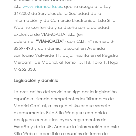
S.L.,
www.viamoalta.es
, que se acoge a la Ley
34/2002 de Servicios de la Sociedad de la
Información y de Comercio Electrónico. Este Sitio
Web, su contenido y su diseño son propiedad
exclusiva de VIAMOALTA, S.L., (en
adelante,
“VIAMOALTA”
) con C.I.F. nº número B-
82597493 y con domicilio social en Avenida
Santuario Valverde 11, bajo, inscrita en el Registro
Mercantil de Madrid, al Tomo 15.118, Folio 1, Hoja
M-252.338.
Legislación y dominio
La prestación del servicio se rige por la legislación
española, siendo competentes los Tribunales de
Madrid Capital, a los que el Usuario se somete
expresamente. Este Sitio Web y su contenido
persiguen cumplir las leyes y reglamentos de
España y de la UE. Aunque la información de este
Sitio Web es accesible a usuarios de fuera de