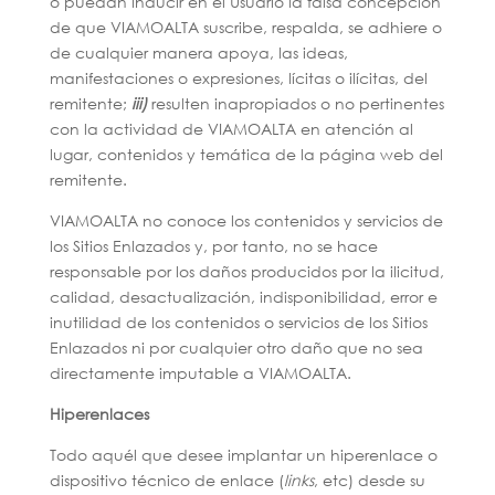
o puedan inducir en el Usuario la falsa concepción
de que VIAMOALTA suscribe, respalda, se adhiere o
de cualquier manera apoya, las ideas,
manifestaciones o expresiones, lícitas o ilícitas, del
remitente;
iii)
resulten inapropiados o no pertinentes
con la actividad de VIAMOALTA en atención al
lugar, contenidos y temática de la página web del
remitente.
VIAMOALTA no conoce los contenidos y servicios de
los Sitios Enlazados y, por tanto, no se hace
responsable por los daños producidos por la ilicitud,
calidad, desactualización, indisponibilidad, error e
inutilidad de los contenidos o servicios de los Sitios
Enlazados ni por cualquier otro daño que no sea
directamente imputable a VIAMOALTA.
Hiperenlaces
Todo aquél que desee implantar un hiperenlace o
dispositivo técnico de enlace (
links
, etc) desde su