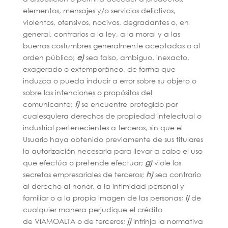
elementos, mensajes y/o servicios delictivos,
violentos, ofensivos, nocivos, degradantes o, en
general, contrarios a la ley, a la moral y a las
buenas costumbres generalmente aceptadas o al
orden público;
e)
sea falso, ambiguo, inexacto,
exagerado o extemporáneo, de forma que
induzca o pueda inducir a error sobre su objeto o
sobre las intenciones o propósitos del
comunicante;
f)
se encuentre protegido por
cualesquiera derechos de propiedad intelectual o
industrial pertenecientes a terceros, sin que el
Usuario haya obtenido previamente de sus titulares
la autorización necesaria para llevar a cabo el uso
que efectúa o pretende efectuar;
g)
viole los
secretos empresariales de terceros;
h)
sea contrario
al derecho al honor, a la intimidad personal y
familiar o a la propia imagen de las personas;
i)
de
cualquier manera perjudique el crédito
de VIAMOALTA o de terceros;
j)
infrinja la normativa