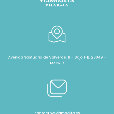
Avenida Santuario de Valverde, 11 – Bajo 1-B, 28049 –
MADRID
contacto@viamoalta.es