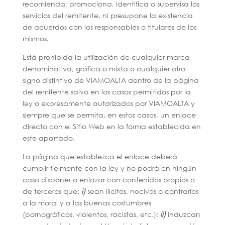
recomienda, promociona, identifica o supervisa los
servicios del remitente, ni presupone la existencia
de acuerdos con los responsables o titulares de los
mismos.
Está prohibida la utilización de cualquier marca
denominativa, gráfica o mixta o cualquier otro
signo distintivo de VIAMOALTA dentro de la página
del remitente salvo en los casos permitidos por la
ley o expresamente autorizados por VIAMOALTA y
siempre que se permita, en estos casos, un enlace
directo con el Sitio Web en la forma establecida en
este apartado.
La página que establezca el enlace deberá
cumplir fielmente con la ley y no podrá en ningún
caso disponer o enlazar con contenidos propios o
de terceros que:
i)
sean ilícitos, nocivos o contrarios
a la moral y a las buenas costumbres
(pornográficos, violentos, racistas, etc.);
ii)
induzcan