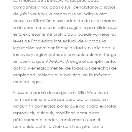
son marcas de VIAMOALTA, sus asociadas,
compañías vinculadas o sus licenciatarios o socios
de
joint ventures
, a menos que se indique otra
cosa. La utilización o uso indebido de estas marcas
o de otros materiales, salvo según lo permitido aquí,
está expresamente prohibido y puede vulnerar las
leyes de Propiedad Intelectual, de Marcas, la
legislación sobre confidencialidad y publicidad, y
las leyes y reglamentos de comunicaciones. Tenga
en cuenta que VIAMOALTA exige el cumplimiento,
activa y enérgicamente, de todos sus derechos de
propiedad intelectual e industrial en la máxima
medida legal.
El Usuario podrá descargarse el Sitio Web en su
terminal siempre que sea para uso privado, sin
ningún fin comercial, por lo que no podrá explotar,
reproducir, distribuir, modificar, comunicar
públicamente, ceder, transformar o usar el
contenido del Sitio Web con fines públicos o