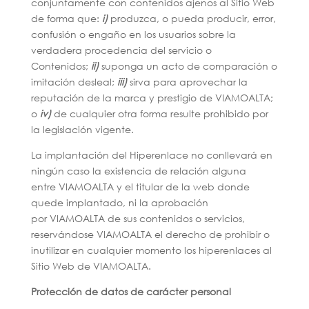
conjuntamente con contenidos ajenos al Sitio Web
de forma que:
i)
produzca, o pueda producir, error,
confusión o engaño en los usuarios sobre la
verdadera procedencia del servicio o
Contenidos;
ii)
suponga un acto de comparación o
imitación desleal;
iii)
sirva para aprovechar la
reputación de la marca y prestigio de VIAMOALTA;
o
iv)
de cualquier otra forma resulte prohibido por
la legislación vigente.
La implantación del Hiperenlace no conllevará en
ningún caso la existencia de relación alguna
entre VIAMOALTA y el titular de la web donde
quede implantado, ni la aprobación
por VIAMOALTA de sus contenidos o servicios,
reservándose VIAMOALTA el derecho de prohibir o
inutilizar en cualquier momento los hiperenlaces al
Sitio Web de VIAMOALTA.
Protección de datos de carácter personal