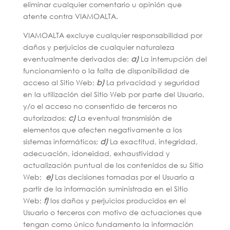
eliminar cualquier comentario u opinión que
atente contra VIAMOALTA.
VIAMOALTA excluye cualquier responsabilidad por
daños y perjuicios de cualquier naturaleza
eventualmente derivados de:
a)
La interrupción del
funcionamiento o la falta de disponibilidad de
acceso al Sitio Web;
b)
La privacidad y seguridad
en la utilización del Sitio Web por parte del Usuario,
y/o el acceso no consentido de terceros no
autorizados;
c)
La eventual transmisión de
elementos que afecten negativamente a los
sistemas informáticos;
d)
La exactitud, integridad,
adecuación, idoneidad, exhaustividad y
actualización puntual de los contenidos de su Sitio
Web;
e)
Las decisiones tomadas por el Usuario a
partir de la información suministrada en el Sitio
Web;
f)
los daños y perjuicios producidos en el
Usuario o terceros con motivo de actuaciones que
tengan como único fundamento la información