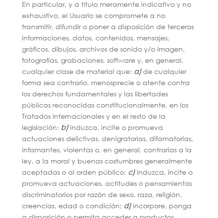
En particular, y a título meramente indicativo y no
exhaustivo, el Usuario se compromete a no
transmitir, difundir o poner a disposición de terceros
informaciones, datos, contenidos, mensajes,
gráficos, dibujos, archivos de sonido y/o imagen,
fotografías, grabaciones, software y, en general,
cualquier clase de material que:
a)
de cualquier
forma sea contrario, menosprecie o atente contra
los derechos fundamentales y las libertades
públicas reconocidas constitucionalmente, en los
Tratados internacionales y en el resto de la
legislación;
b)
induzca, incite o promueva
actuaciones delictivas, denigratorias, difamatorias,
infamantes, violentas o, en general, contrarias a la
ley, a la moral y buenas costumbres generalmente
aceptadas o al orden público;
c)
induzca, incite o
promueva actuaciones, actitudes o pensamientos
discriminatorios por razón de sexo, raza, religión,
creencias, edad o condición;
d)
incorpore, ponga
a disposición o permita acceder a productos,