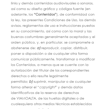
links y demás contenidos audiovisuales o sonoros,
así como su diseño gráfico y códigos fuente (en
adelante, los
“Contenidos”
), de conformidad con
la ley, las presentes Condiciones de Uso, los demás
avisos, reglamentos de uso e instrucciones puestos
en su conocimiento, así como con la moral y las
buenas costumbres generalmente aceptadas y el
orden público, y, en particular, se compromete a
abstenerse de:
a)
reproducir, copiar, distribuir,
poner a disposición o de cualquier otra forma
comunicar públicamente, transformar o modificar
los Contenidos, a menos que se cuente con la
autorización del titular de los correspondientes
derechos o ello resulte legalmente
permitido;
b)
suprimir, manipular o de cualquier
forma alterar el “
copyright
” y demás datos
identificativos de la reserva de derechos
de VIAMOALTA, de las huellas digitales o de
cualesquiera otros medios técnicos establecidos