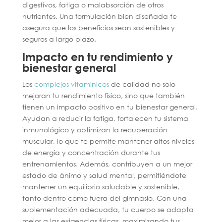
digestivos, fatiga o malabsorción de otros
nutrientes. Una formulación bien diseñada te
asegura que los beneficios sean sostenibles y
seguros a largo plazo.
Impacto en tu rendimiento y
bienestar general
Los
complejos vitamínicos
de calidad no solo
mejoran tu rendimiento físico, sino que también
tienen un impacto positivo en tu bienestar general.
Ayudan a reducir la fatiga, fortalecen tu sistema
inmunológico y optimizan la recuperación
muscular, lo que te permite mantener altos niveles
de energía y concentración durante tus
entrenamientos. Además, contribuyen a un mejor
estado de ánimo y salud mental, permitiéndote
mantener un equilibrio saludable y sostenible,
tanto dentro como fuera del gimnasio. Con una
suplementación adecuada, tu cuerpo se adapta
mejor a las exigencias físicas, maximizando tus