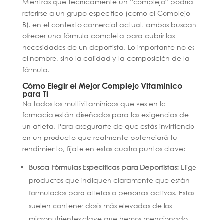
Mientras que técnicamente un “complejo” podría
referirse a un grupo específico (como el Complejo
B), en el contexto comercial actual, ambos buscan
ofrecer una fórmula completa para cubrir las
necesidades de un deportista. Lo importante no es
el nombre, sino la calidad y la composición de la
fórmula.
Cómo Elegir el Mejor Complejo Vitamínico
para Ti
No todos los multivitamínicos que ves en la
farmacia están diseñados para las exigencias de
un atleta. Para asegurarte de que estás invirtiendo
en un producto que realmente potenciará tu
rendimiento, fíjate en estos cuatro puntos clave:
Busca Fórmulas Específicas para Deportistas:
Elige
productos que indiquen claramente que están
formulados para atletas o personas activas. Estos
suelen contener dosis más elevadas de los
micronutrientes clave que hemos mencionado,