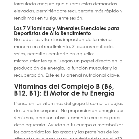
formulado asegura que cubres estas demandas
elevadas, permitiéndote recuperarte más rápido y
rendir más en tu siguiente sesión.
Las 7 Vitaminas y Minerales Esenciales para
Deportistas de Alto Rendimiento
No todas las vitaminas impactan de la misma
manera en el rendimiento. Si buscas resultados
serios, necesitas centrarte en aquellos
micronutrientes que juegan un papel directo en la
producción de energía, la función muscular y la
recuperación. Este es tu arsenal nutricional clave.
Vitaminas del Complejo B (B6,
B12, B1): El Motor de tu Energía
Piensa en las vitaminas del grupo B como las bujías
de tu motor corporal. No proporcionan energía por
sí mismas, pero son absolutamente cruciales para
desbloquearla. Ayudan a tu cuerpo a metabolizar
los carbohidratos, las grasas y las proteínas de los
alimentos que consumes, convirtiéndolos en el ATP