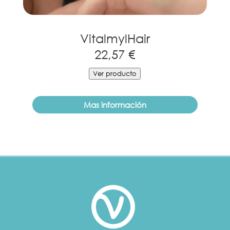
VitalmylHair
22,57 €
Ver producto
Mas información