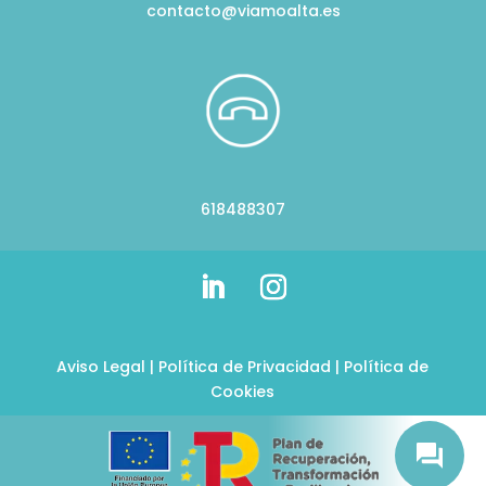
contacto@viamoalta.es
618488307
Aviso Legal
|
Política de Privacidad
|
Política de
Cookies