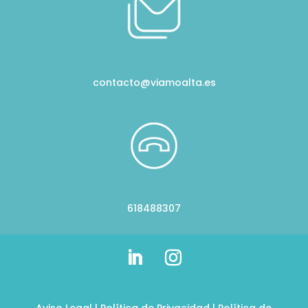
contacto@viamoalta.es
618488307
Aviso Legal
|
Política de Privacidad
|
Política de